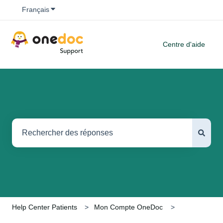
Afficher le sous-menu pour les traductions
Français
Centre d'aide
Il n'y a aucune suggestion car le champ de recherche est vide
Help Center Patients
Mon Compte OneDoc