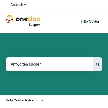
Untermenü für Übersetzungen anzeigen
Deutsch
Hilfe-Center
Es gibt keine Vorschläge, da das Suchfeld leer ist.
Help Center Patients