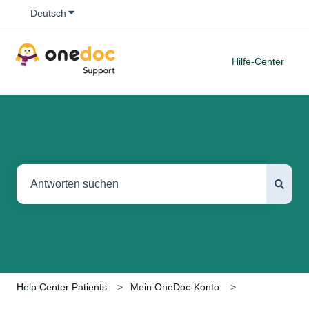
Untermenü für Übersetzungen anzeigen
Deutsch
Hilfe-Center
Es gibt keine Vorschläge, da das Suchfeld leer ist.
Help Center Patients
Mein OneDoc-Konto