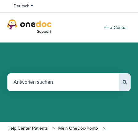
Untermenü für Übersetzungen anzeigen
Deutsch
Hilfe-Center
Es gibt keine Vorschläge, da das Suchfeld leer ist.
Help Center Patients
Mein OneDoc-Konto